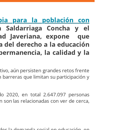
bia para la población con
n Saldarriaga Concha y el
dad Javeriana, expone que
 del derecho a la educación
permanencia, la calidad y la
tivo, aún persisten grandes retos frente
 barreras que limitan su participación y
do 2020, en total 2.647.097 personas
n son las relacionadas con ver de cerca,
nder la demanda social en educación, en