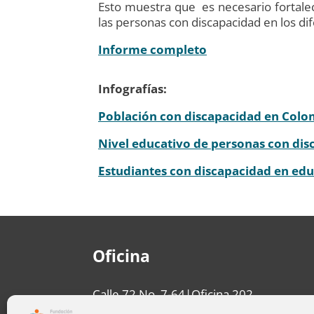
Esto muestra que es necesario fortalece
las personas con discapacidad en los di
Informe completo
Infografías:
Población con discapacidad en Colo
Nivel educativo de personas con dis
Estudiantes con discapacidad en edu
Oficina
Calle 72 No. 7-64|Oficina 202