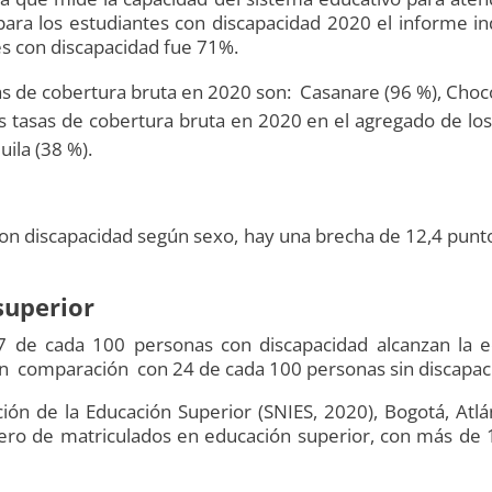
 para los estudiantes con discapacidad 2020 el informe in
es con discapacidad fue 71%.
 de cobertura bruta en 2020 son: Casanare (96 %), Chocó 
tasas de cobertura bruta en 2020 en el agregado de lo
ila (38 %).
con discapacidad según sexo, hay una brecha de 12,4 pun
superior
 de cada 100 personas con discapacidad alcanzan la ed
 en comparación con 24 de cada 100 personas sin discapaci
ón de la Educación Superior (SNIES, 2020), Bogotá, Atlán
ero de matriculados en educación superior, con más de 