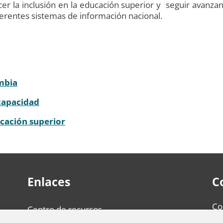
r la inclusión en la educación superior y seguir avanzan
ferentes sistemas de información nacional.
mbia
capacidad
cación superior
Enlaces
C
Co
Centro de recursos
re