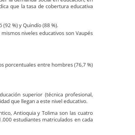
dica que la tasa de cobertura educativa
(92 %) y Quindío (88 %).
s mismos niveles educativos son Vaupés
tos porcentuales entre hombres (76,7 %)
ucación superior (técnica profesional,
dad que llegan a este nivel educativo.
tico, Antioquia y Tolima son las cuatro
1.000 estudiantes matriculados en cada