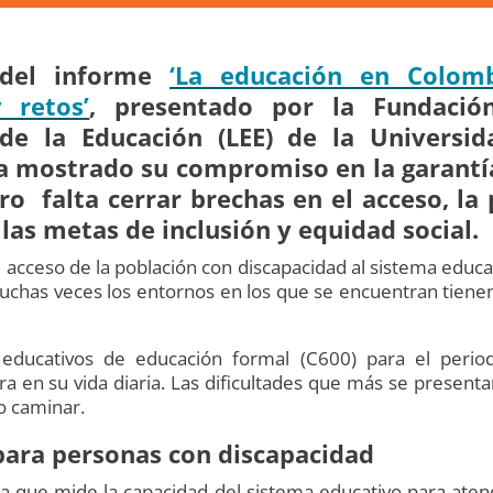
 del informe
‘La educación en Colom
 retos’
, presentado por la Fundació
de la Educación (LEE) de la Universi
a mostrado su compromiso en la garantía
ro falta cerrar brechas en el acceso, la 
las metas de inclusión y equidad social.
al acceso de la población con discapacidad al sistema educa
uchas veces los entornos en los que se encuentran tienen
educativos de educación formal (C600) para el perio
ra en su vida diaria. Las dificultades que más se presenta
o caminar.
para personas con discapacidad
ta que mide la capacidad del sistema educativo para ate