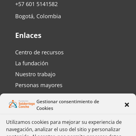
+57 601 5141582
Bogotá, Colombia
Enlaces
Centro de recursos
La fundación
Nuestro trabajo
Personas mayores
Personas con discapacidad
Gestionar consentimiento de
Preguntas frecuentes
Cookies
Contáctenos
Utilizamos cookies para mejorar su experiencia de
navegación, analizar el uso del sitio y personalizar
Complete el formulario y responderemos