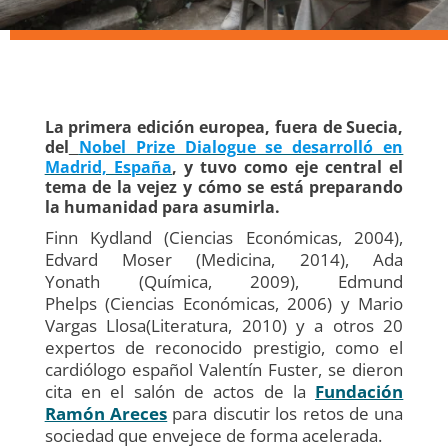
La primera edición europea, fuera de Suecia,
del
Nobel Prize Dialogue se desarrolló en
Madrid, España
, y tuvo como eje central el
tema de la vejez y cómo se está preparando
la humanidad para asumirla.
Finn Kydland (Ciencias Económicas, 2004),
Edvard Moser (Medicina, 2014), Ada
Yonath (Química, 2009), Edmund
Phelps (Ciencias Económicas, 2006) y Mario
Vargas Llosa(Literatura, 2010) y a otros 20
expertos de reconocido prestigio, como el
cardiólogo español Valentín Fuster, se dieron
cita en el salón de actos de la
Fundación
Ramón Areces
para discutir los retos de una
sociedad que envejece de forma acelerada.