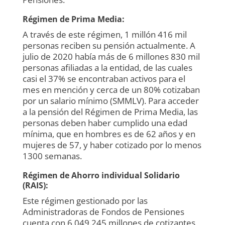
Régimen de Prima Media:
A través de este régimen, 1 millón 416 mil
personas reciben su pensión actualmente. A
julio de 2020 había más de 6 millones 830 mil
personas afiliadas a la entidad, de las cuales
casi el 37% se encontraban activos para el
mes en mención y cerca de un 80% cotizaban
por un salario mínimo (SMMLV). Para acceder
a la pensión del Régimen de Prima Media, las
personas deben haber cumplido una edad
mínima, que en hombres es de 62 años y en
mujeres de 57, y haber cotizado por lo menos
1300 semanas.
Régimen de Ahorro individual Solidario
(RAIS):
Este régimen gestionado por las
Administradoras de Fondos de Pensiones
cuenta con 6.049.245 millones de cotizantes,