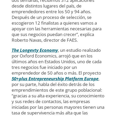
dos semanas, recibimos 312 aplicaciones
desde distintos lugares del país, de
emprendedores entre los 50 y 94 años.
Después de un proceso de selección, se
escogieron 12 finalistas a quienes vamos a
apoyar con las herramientas necesarias para
que sus negocios puedan crecer”, explica
Roberto Navas, director de FAES.
The Longevty Economy
, un estudio realizado
por Oxford Economics, arrojó que en los
últimos años en Estados Unidos, uno de cada
tres negocios fue iniciado por un
emprendedor de 50 años o más. El proyecto
50+plus Entrepreneurship Platform Europe
,
por su parte, habla del éxito detrás de los
emprendimientos de este grupo poblacional:
“gracias a su alta experiencia, su conocimiento
y sus redes de contactos, las empresas
iniciadas por las personas mayores tienen una
tasa de supervivencia más alta que las