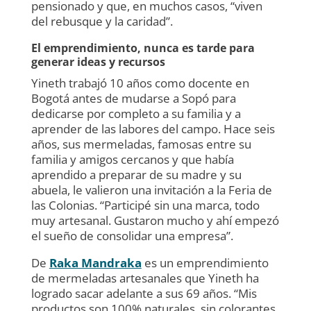
pensionado y que, en muchos casos, “viven
del rebusque y la caridad”.
El emprendimiento, nunca es tarde para
generar ideas y recursos
Yineth trabajó 10 años como docente en
Bogotá antes de mudarse a Sopó para
dedicarse por completo a su familia y a
aprender de las labores del campo. Hace seis
años, sus mermeladas, famosas entre su
familia y amigos cercanos y que había
aprendido a preparar de su madre y su
abuela, le valieron una invitación a la Feria de
las Colonias. “Participé sin una marca, todo
muy artesanal. Gustaron mucho y ahí empezó
el sueño de consolidar una empresa”.
De
Raka Mandraka
es un emprendimiento
de mermeladas artesanales que Yineth ha
logrado sacar adelante a sus 69 años. “Mis
productos son 100% naturales, sin colorantes