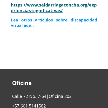
https://www.saldarriagaconcha.org/exp
eriencias-significativas/
Lea otros artículos sobre discapacidad
visual aquí.
Oficina
Calle 72 No. 7-64|Oficina 202
+57 601 5141582