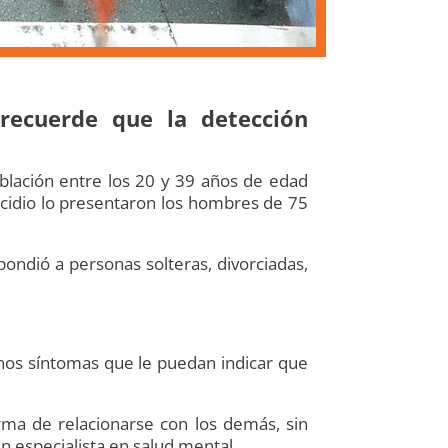
recuerde que la detección
blación entre los 20 y 39 años de edad
uicidio lo presentaron los hombres de 75
pondió a personas solteras, divorciadas,
nos síntomas que le puedan indicar que
rma de relacionarse con los demás, sin
n especialista en salud mental.