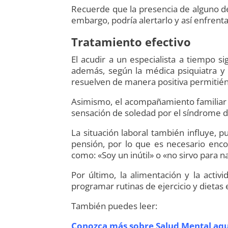
Recuerde que la presencia de alguno de
embargo, podría alertarlo y así enfrenta
Tratamiento efectivo
El acudir a un especialista a tiempo s
además, según la médica psiquiatra y 
resuelven de manera positiva permitiénd
Asimismo, el acompañamiento familiar 
sensación de soledad por el síndrome de
La situación laboral también influye, 
pensión, por lo que es necesario encon
como: «Soy un inútil» o «no sirvo para n
Por último, la alimentación y la acti
programar rutinas de ejercicio y dietas
También puedes leer:
Conozca más sobre Salud Mental aqu