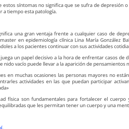
 estos síntomas no significa que se sufra de depresión o
r a tiempo esta patología.
ignifica una gran ventaja frente a cualquier caso de de
master en epidemiología clínica Lina María González Bal
oles a los pacientes continuar con sus actividades cotidia
juega un papel decisivo a la hora de enfrentar casos de 
 nido vacío puede llevar a la aparición de pensamientos n
pues en muchas ocasiones las personas mayores no están 
trarles actividades en las que puedan participar activam
ada»
vidad física son fundamentales para fortalecer el cuerpo
 equilibradas que les permitan tener un cuerpo y una ment
í.