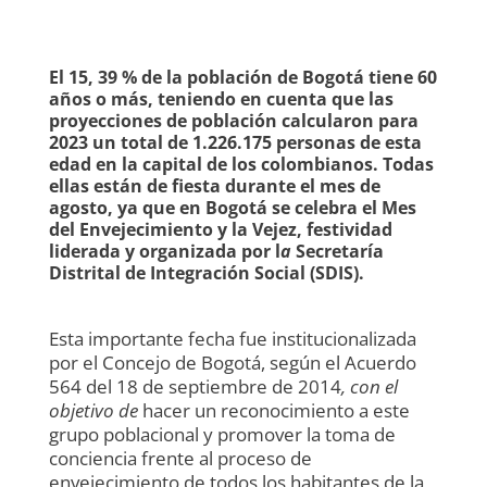
El 15, 39 % de la población de Bogotá tiene 60
años o más, teniendo en cuenta que las
proyecciones de población calcularon para
2023 un total de 1.226.175 personas de esta
edad en la capital de los colombianos. Todas
ellas están de fiesta durante el mes de
agosto, ya que en Bogotá se celebra el Mes
del Envejecimiento y la Vejez, festividad
liderada y organizada por l
a
Secretaría
Distrital de Integración Social (SDIS).
Esta importante fecha fue institucionalizada
por el Concejo de Bogotá, según el Acuerdo
564 del 18 de septiembre de 2014
, con el
objetivo de
hacer un reconocimiento a este
grupo poblacional y promover la toma de
conciencia frente al proceso de
envejecimiento de todos los habitantes de la