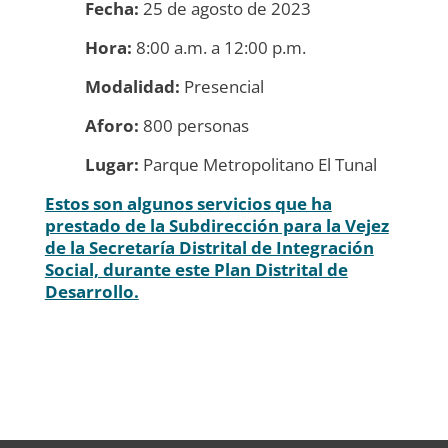
Fecha:
25 de agosto de 2023
Hora:
8:00 a.m. a 12:00 p.m.
Modalidad:
Presencial
Aforo:
800 personas
Lugar:
Parque Metropolitano El Tunal
Estos son algunos servicios que ha
prestado de la Subdirección para la Vejez
de la Secretaría Distrital de Integración
Social, durante este Plan Distrital de
Desarrollo.