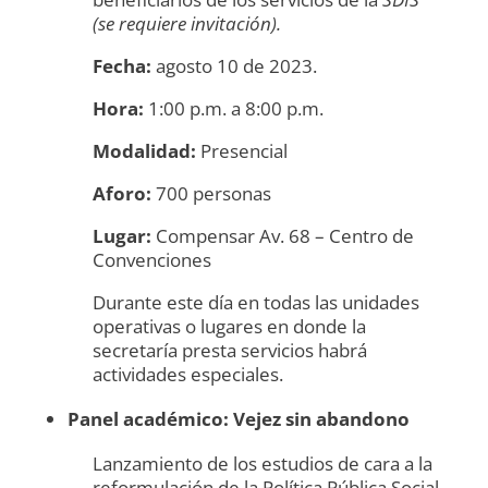
(se requiere invitación).
Fecha:
agosto 10 de 2023.
Hora:
1:00 p.m. a 8:00 p.m.
Modalidad:
Presencial
Aforo:
700 personas
Lugar:
Compensar Av. 68 – Centro de
Convenciones
Durante este día en todas las unidades
operativas o lugares en donde la
secretaría presta servicios habrá
actividades especiales.
Panel académico: Vejez sin abandono
Lanzamiento de los estudios de cara a la
reformulación de la Política Pública Social