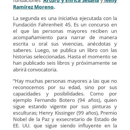
fundaciones
Arturo y Enrica Sesana
y
Nelly
Ramírez Moreno
.
La segunda es una iniciativa ejecutada con la
Fundación Fahrenheit 45. Es un concurso en
el que las personas mayores reciben un
acompañamiento para narrar de manera
escrita u oral sus vivencias, anécdotas y
saberes. Luego, se publica un libro con las
historias seleccionadas. Hasta el momento se
han publicado seis libros y próximamente se
abrirá convocatoria.
“Hay muchas personas mayores a las que no
reconocemos por su edad, sino por sus
capacidades y posibilidades. Como por
ejemplo Fernando Botero (94 años), quien
sigue estando vigente por sus pinturas y
esculturas; Henry Kissinger (99 años), Premio
Nobel de la Paz y exsecretario de Estado de
EE. UU. que sigue siendo influyente en la