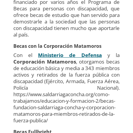
financiado por varios años el Programa de
Becas para personas con discapacidad, que
ofrece becas de estudio que han servido para
demostrarle a la sociedad que las personas
con discapacidad tienen mucho que aportarle
al país.
Becas con la Corporación Matamoros
Con el
Ministerio de Defensa
y la
Corporación Matamoros
, otorgamos becas
de educación básica y media a 343 miembros
activos y retirados de la fuerza pública con
discapacidad (Ejército, Armada, Fuerza Aérea,
Policía Nacional).
https://www.saldarriagaconcha.org/como-
trabajamos/educacion-y-formacion-2/becas-
fundacion-saldarriaga-concha-y-corporacion-
matamoros-para-miembros-retirados-de-la-
fuerza-publica/
Becas Fullbright