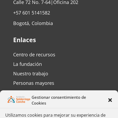
Calle 72 No. 7-64|Oficina 202
+57 601 5141582
Bogotá, Colombia
Enlaces
Centro de recursos
La fundación
Nuestro trabajo
Personas mayores
Personas con discapacidad
Gestionar consentimiento de
Preguntas frecuentes
Cookies
Contáctenos
Utilizamos cookies para mejorar su experiencia de