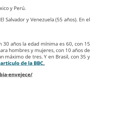
xico y Perú.
 El Salvador y Venezuela (55 años). En el
n 30 años la edad mínima es 60, con 15
s para hombres y mujeres, con 10 años de
n máximo de tres. Y en Brasil, con 35 y
l
artículo de la BBC
.
bia-envejece/