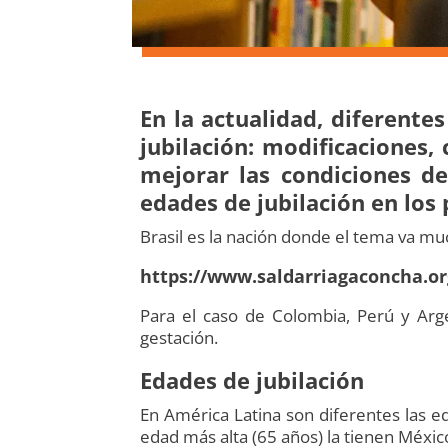
En la actualidad, diferente
jubilación
: modificaciones,
mejorar las condiciones de
edades de jubilación en los 
Brasil es la nación donde el tema va m
https://www.saldarriagaconcha.or
Para el caso de Colombia, Perú y Arge
gestación.
Edades de jubilación
En América Latina son diferentes las ed
edad más alta (65 años) la tienen México