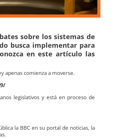
bates sobre los sistemas de
tado busca implementar para
onozca en este artículo las
 ley apenas comienza a moverse.
9/
anos legislativos y está en proceso de
lica la BBC en su portal de noticias, la
as.