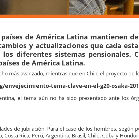
s
países de América Latina mantienen de
 cambios y actualizaciones que cada es
 los diferentes sistemas pensionales. C
países de América Latina.
ucho más avanzado, mientras que en Chile el proyecto de
g/envejecimiento-tema-clave-en-el-g20-osaka-201
ntina, el tema aún no ha sido presentado ante los órg
ades de jubilación. Para el caso de los hombres, según púb
, Costa Rica, Perú, Argentina, Brasil, Chile, Cuba y Hondur