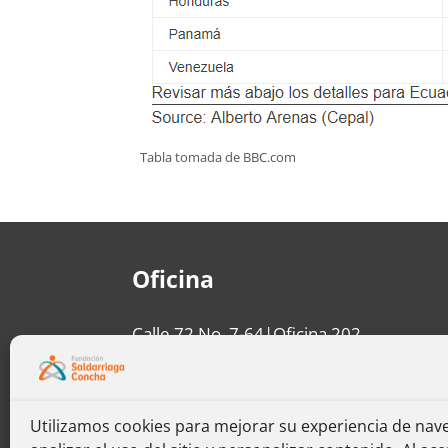
Tabla tomada de BBC.com
Oficina
Calle 72 No. 7-64|Oficina 202
+57 601 5141582
Bogotá, Colombia
Utilizamos cookies para mejorar su experiencia de nav