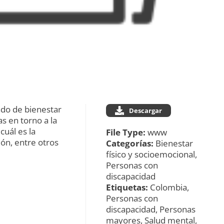
ado de bienestar
Descargar
s en torno a la
cuál es la
File Type:
www
ión, entre otros
Categorías:
Bienestar
físico y socioemocional,
Personas con
discapacidad
Etiquetas:
Colombia,
Personas con
discapacidad, Personas
mayores, Salud mental,