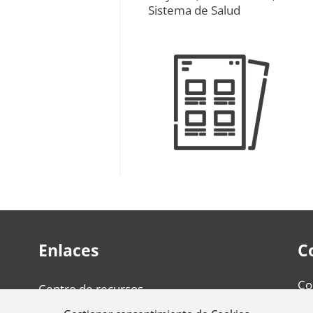
Sistema de Salud
Enlaces
C
Co
Centro de recursos
re
La fundación