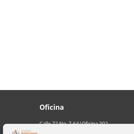
Oficina
Calle 72 No. 7-64|Oficina 202