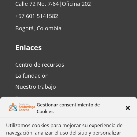
Calle 72 No. 7-64|Oficina 202
+57 601 5141582
Bogotá, Colombia
Enlaces
Centro de recursos
La fundación
Nuestro trabajo
Personas mayores
Gestionar consentimiento de
Personas con discapacidad
Cookies
Preguntas frecuentes
Utilizamos cookies para mejorar su experiencia de
navegación, analizar el uso del sitio y personalizar
Contáctenos