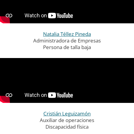
Natalia Téllez Pineda
Administradora de Empresas
Persona de talla baja
Cristián Leguizamón
Auxiliar de operaciones
Discapacidad física