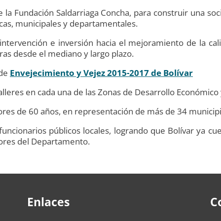
 de la Fundación Saldarriaga Concha, para construir una s
icas, municipales y departamentales.
ntervención e inversión hacia el mejoramiento de la cal
laras desde el mediano y largo plazo.
 de
Envejecimiento y Vejez 2015-2017 de Bolívar
alleres en cada una de las Zonas de Desarrollo Económico 
res de 60 años, en representación de más de 34 municip
uncionarios públicos locales, logrando que Bolívar ya cu
ores del Departamento.
Enlaces
C