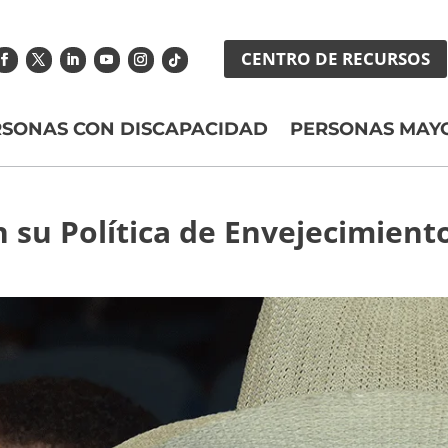
CENTRO DE RECURSOS
RSONAS CON DISCAPACIDAD
PERSONAS MAY
n su Política de Envejecimient