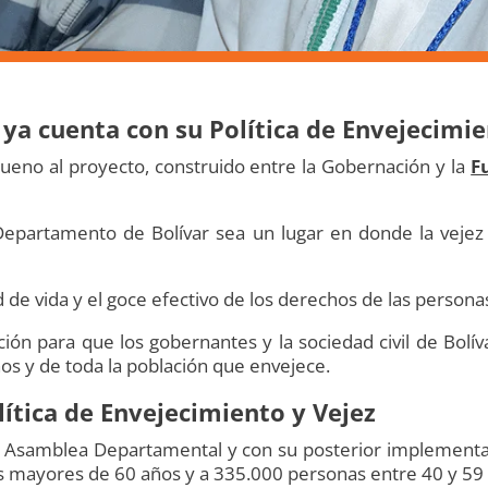
ya cuenta con su Política de Envejecimie
ueno al proyecto, construido entre la Gobernación y la
F
 Departamento de Bolívar sea un lugar en donde la vejez
d de vida y el goce efectivo de los derechos de las person
ción para que los gobernantes y la sociedad civil de Bolív
os y de toda la población que envejece.
lítica de Envejecimiento y Vejez
a Asamblea Departamental y con su posterior implementa
s mayores de 60 años y a 335.000 personas entre 40 y 59