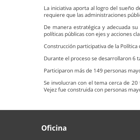
La iniciativa aporta al logro del sueño
requiere que las administraciones públ
De manera estratégica y adecuada su i
políticas públicas con ejes y acciones c
Construcción participativa de la Política
Durante el proceso se desarrollaron 6 t
Participaron más de 149 personas mayo
Se involucran con el tema cerca de 20 f
Vejez fue construida con personas may
Oficina