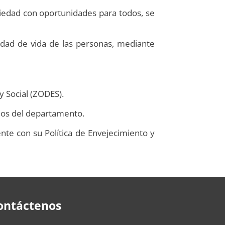
ociedad con oportunidades para todos, se
idad de vida de las personas, mediante
y Social (ZODES).
ios del departamento.
ente con su Política de Envejecimiento y
ontáctenos